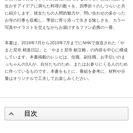
生かすアイデアに満ちた料理の数々を、四季折々のしつらいと共
に紹介します。彼女たちの人間的魅力や、問い合わせの多かった
お寺の行事も収載し、季節に寄り添って生きる愉しさを、カラー
写真やイラストを交えながらお届けするファン必携の一冊。
本書は、2018年7月から2019年7月までにNHKで放送された「や
まと尼寺 精進日記」と「やまと尼寺 献立帳」の内容を中心に構成
しています。本書掲載のレシピは、住職、副住職、お手伝いのま
っちゃんの3人が、自分たちのため、またはお参りにくる人のため
に作っているものです。本書をもとに、番組を参考に、材料や分
量はオリジナルで工夫してお楽しみください。
目次