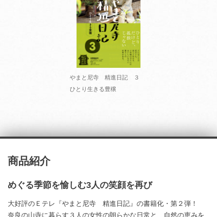
やまと尼寺 精進日記 ３
ひとり生きる豊穣
商品紹介
めぐる季節を愉しむ3人の笑顔を再び
大好評のＥテレ『やまと尼寺 精進日記』の書籍化・第２弾！
奈良の山寺に暮らす３人の女性の朗らかな日常と、自然の恵みを