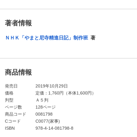
著者情報
ＮＨＫ「やまと尼寺精進日記」制作班
著
商品情報
発売日
2019年10月29日
価格
定価：
1,760
円（本体1,600円）
判型
Ａ５判
ページ数
128ページ
商品コード
0081798
Cコード
C0077(家事)
ISBN
978-4-14-081798-8