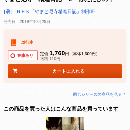
［著］ ＮＨＫ「やまと尼寺精進日記」制作班
発売日 2019年10月29日
単行本
1,760
定価
円（本体1,600円）
在庫あり
送料 110円
カートに入れる
同じシリーズの商品を見る
この商品を買った人はこんな商品を買っています