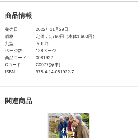
商品情報
発売日
2022年11月29日
価格
定価：
1,760
円（本体1,600円）
判型
Ａ５判
ページ数
128ページ
商品コード
0081922
Cコード
C0077(家事)
ISBN
978-4-14-081922-7
関連商品