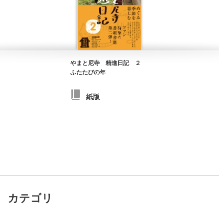
やまと尼寺 精進日記 ２
ふたたびの年
紙版
カテゴリ