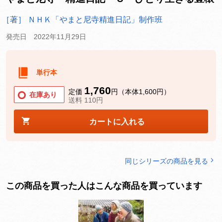
［著］ ＮＨＫ「やまと尼寺精進日記」制作班
発売日 2022年11月29日
単行本
1,760
定価
円（本体1,600円）
在庫あり
送料 110円
カートに入れる
同じシリーズの商品を見る
この商品を買った人はこんな商品を買っています