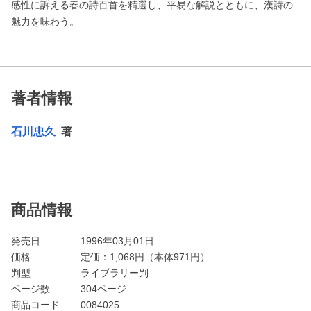
感性に訴える春の詩百首を精選し、平易な解説とともに、漢詩の
魅力を味わう。
著者情報
石川忠久
著
商品情報
発売日
1996年03月01日
価格
定価：
1,068
円（本体971円）
判型
ライブラリー判
ページ数
304ページ
商品コード
0084025