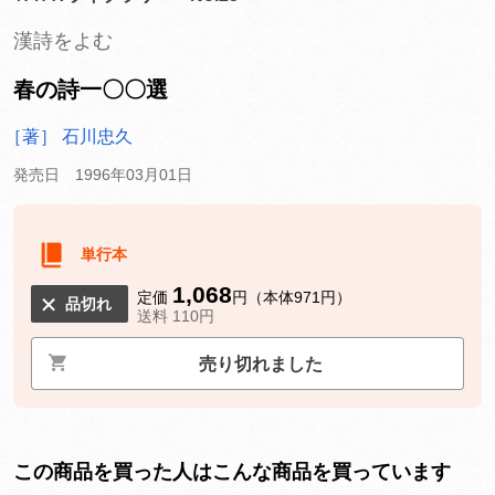
漢詩をよむ
春の詩一〇〇選
［著］ 石川忠久
発売日 1996年03月01日
単行本
1,068
定価
円（本体971円）
品切れ
送料 110円
売り切れました
この商品を買った人はこんな商品を買っています