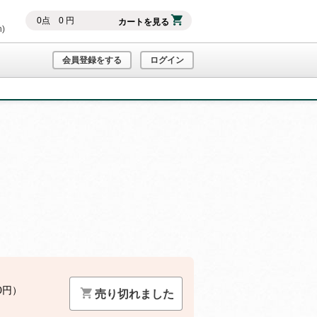
0
点
0
円
カートを見る
h)
会員登録をする
ログイン
0円）
売り切れました