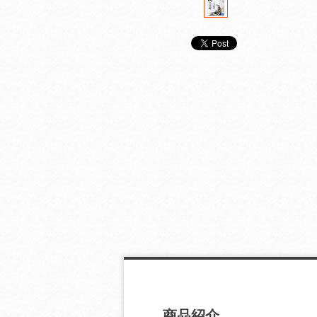
秋の詩一〇〇選
夏の詩一〇〇選
春の詩一〇〇選
商品紹介