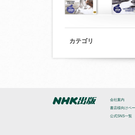
カテゴリ
会社案内
書店様向けペ
公式SNS一覧