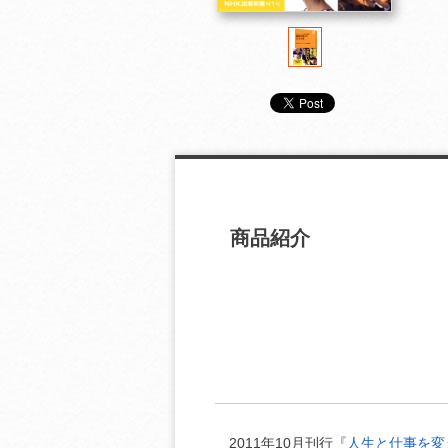
商品紹介
2011年10月刊行『
人生と仕事を変