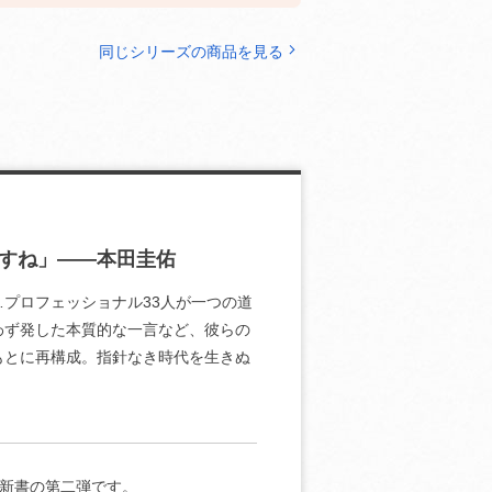
同じシリーズの商品を見る
すね」――本田圭佑
プロフェッショナル33人が一つの道
わず発した本質的な一言など、彼らの
もとに再構成。指針なき時代を生きぬ
新書の第二弾です。