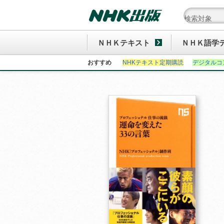
ＮＨＫテキスト
ＮＨＫ語学
おすすめ
NHKテキスト定期購読
デジタルコ