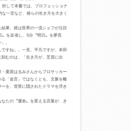
。対して本書では、プロフェッショナ
的な一言など、彼らの生き方を大きく
た結果、彼は世界の一流シェフが注目
日〟を反省し、5分〝明日〟を夢見
い」。
んですね」。一見、平凡ですが、本田
に刻むのは、「生き方が、芝居に出
家・栗原はるみさんからプロサッカー
ゆる「金言」ではなくとも、文脈を離
ワーを、背景に隠されたドラマを浮き
あなたの〝運命〟を変える言葉が、き