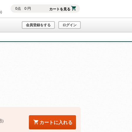
0
点
0
円
カートを見る
h)
会員登録をする
ログイン
円）
カートに入れる