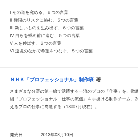
I その道を究める、６つの言葉
II 極限のリスクに挑む、５つの言葉
III 新しいものを生み出す、６つの言葉
IV 自らを戒め前に進む、５つの言葉
V 人を伸ばす、６つの言葉
VI 逆境のなかで希望をつなぐ、５つの言葉
ＮＨＫ「プロフェッショナル」制作班
著
さまざまな分野の第一線で活躍する一流のプロの「仕事」を、徹
組『プロフェッショナル 仕事の流儀』を手掛ける制作チーム。20
えるプロの仕事に肉迫する（13年7月現在）。
発売日
2013年08月10日