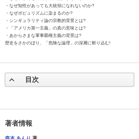
・なぜ知性があっても大統領になれないのか?
・なぜポピュリズムに染まるのか?
・シンギュラリティ論の宗教的背景とは?
・「アメリカ第一主義」の真の意味とは?
・あからさまな軍事覇権主義の背景は?
歴史をさかのぼり、「危険な論理」の深層に斬り込む!
目次
著者情報
森本 あんり
著