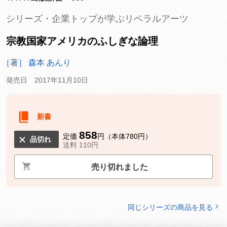
シリーズ・企業トップが学ぶリベラルアーツ
宗教国家アメリカのふしぎな論理
［著］ 森本 あんり
発売日 2017年11月10日
新書
858
定価
円（本体780円）
品切れ
送料 110円
売り切れました
同じシリーズの商品を見る