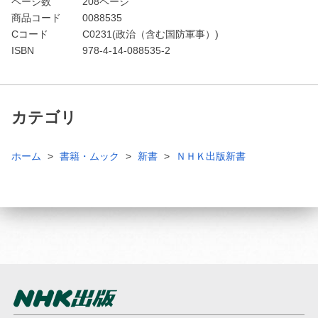
ページ数
208ページ
商品コード
0088535
Cコード
C0231(政治（含む国防軍事）)
ISBN
978-4-14-088535-2
カテゴリ
ホーム
書籍・ムック
新書
ＮＨＫ出版新書