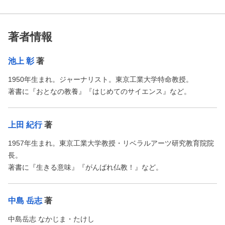
著者情報
池上 彰
著
1950年生まれ。ジャーナリスト。東京工業大学特命教授。
著書に『おとなの教養』『はじめてのサイエンス』など。
上田 紀行
著
1957年生まれ。東京工業大学教授・リベラルアーツ研究教育院院
長。
著書に『生きる意味』『がんばれ仏教！』など。
中島 岳志
著
中島岳志 なかじま・たけし