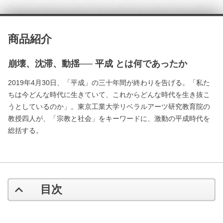
商品紹介
崩壊、沈滞、動揺── 平成 とは何であったか
2019年4月30日、「平成」の三十年間が終わりを告げる。「私た
ちは今どんな時代に生きていて、これからどんな時代を生き抜こ
うとしているのか」。東京工業大学リベラルアーツ研究教育院の
教授四人が、「宗教と社会」をキーワードに、激動の平成時代を
総括する。
目次