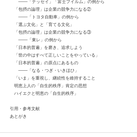
───「テッセイ」「富士フイルム」の例から
「包摂の論理」は企業の競争力になる②
───「トヨタ自動車」の例から
「選ぶ文化」と「育てる文化」
「包摂の論理」は企業の競争力になる③
───「東レ」の例から
「日本的普遍」を磨き、追求しよう
「世の中はすべて正しいことをやっている」
「日本的普遍」の原点にあるもの
───「なる・つぎ・いきほひ」
「いま」を重視し、継続性を維持すること
明恵上人の「自生的秩序」肯定の思想
ハイエクと明恵の「自生的秩序」
引用・参考文献
あとがき