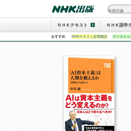
ＮＨＫテキスト
ＮＨＫ語学
おすすめ
NHKテキスト定期購読
デジタルコ