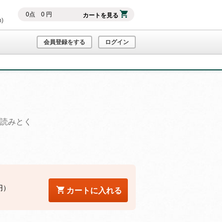
0
点
0
円
カートを見る
h)
会員登録をする
ログイン
読みとく
円）
カートに入れる