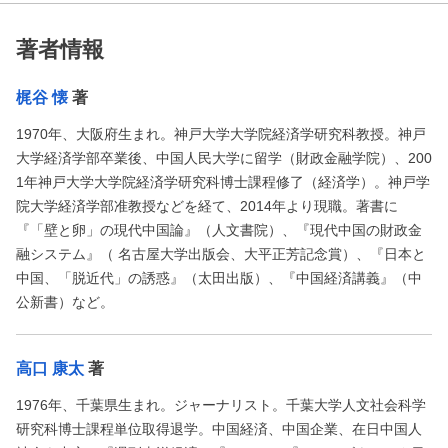
著者情報
梶谷 懐
著
1970年、大阪府生まれ。神戸大学大学院経済学研究科教授。神戸
大学経済学部卒業後、中国人民大学に留学（財政金融学院）、200
1年神戸大学大学院経済学研究科博士課程修了（経済学）。神戸学
院大学経済学部准教授などを経て、2014年より現職。著書に
『「壁と卵」の現代中国論』（人文書院）、『現代中国の財政金
融システム』（ 名古屋大学出版会、大平正芳記念賞）、『日本と
中国、「脱近代」の誘惑』（太田出版）、『中国経済講義』（中
公新書）など。
高口 康太
著
1976年、千葉県生まれ。ジャーナリスト。千葉大学人文社会科学
研究科博士課程単位取得退学。中国経済、中国企業、在日中国人