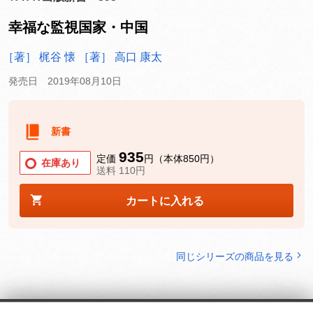
幸福な監視国家・中国
［著］ 梶谷 懐
［著］ 高口 康太
発売日 2019年08月10日
新書
935
定価
円（本体850円）
在庫あり
送料 110円
カートに入れる
同じシリーズの商品を見る