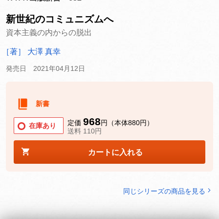
新世紀のコミュニズムへ
資本主義の内からの脱出
［著］ 大澤 真幸
発売日 2021年04月12日
新書
968
定価
円（本体880円）
在庫あり
送料 110円
カートに入れる
同じシリーズの商品を見る