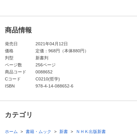
商品情報
発売日
2021年04月12日
価格
定価：
968
円（本体880円）
判型
新書判
ページ数
256ページ
商品コード
0088652
Cコード
C0210(哲学)
ISBN
978-4-14-088652-6
カテゴリ
ホーム
書籍・ムック
新書
ＮＨＫ出版新書