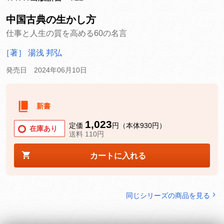
中国古典の生かし方
仕事と人生の質を高める60の名言
［著］ 湯浅 邦弘
発売日 2024年06月10日
新書
1,023
定価
円（本体930円）
在庫あり
送料 110円
カートに入れる
同じシリーズの商品を見る