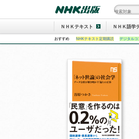
ＮＨＫテキスト
ＮＨＫ語学
おすすめ
NHKテキスト定期購読
デジタルコ