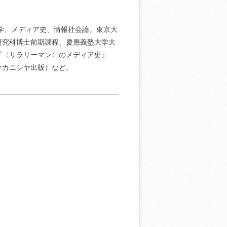
会学、メディア史、情報社会論。東京大
研究科博士前期課程、慶應義塾大学大
『〈サラリーマン〉のメディア史』
ナカニシヤ出版）など。