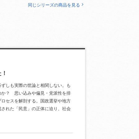
同じシリーズの商品を見る
た！
必ずしも実際の世論と相関しない。も
のか？ 思い込みや偏見・党派性を排
プロセスを解剖する。国政選挙や地方
成された「民意」の正体に迫り、社会