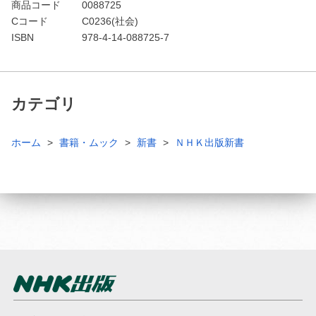
商品コード
0088725
Cコード
C0236(社会)
ISBN
978-4-14-088725-7
カテゴリ
ホーム
書籍・ムック
新書
ＮＨＫ出版新書