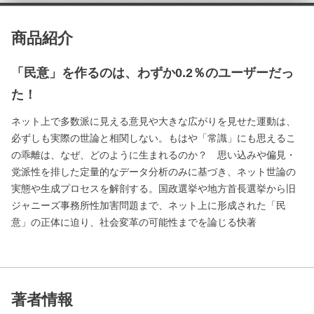
商品紹介
「民意」を作るのは、わずか0.2％のユーザーだっ
た！
ネット上で多数派に見える意見や大きな広がりを見せた運動は、
必ずしも実際の世論と相関しない。もはや「常識」にも思えるこ
の乖離は、なぜ、どのように生まれるのか？ 思い込みや偏見・
党派性を排した定量的なデータ分析のみに基づき、ネット世論の
実態や生成プロセスを解剖する。国政選挙や地方首長選挙から旧
ジャニーズ事務所性加害問題まで、ネット上に形成された「民
意」の正体に迫り、社会変革の可能性までを論じる快著
著者情報