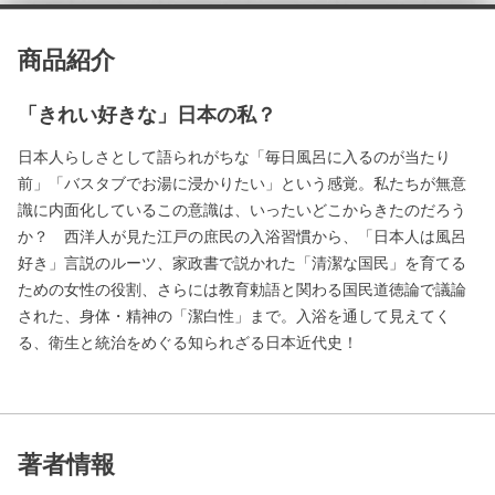
商品紹介
「きれい好きな」日本の私？
日本人らしさとして語られがちな「毎日風呂に入るのが当たり
前」「バスタブでお湯に浸かりたい」という感覚。私たちが無意
識に内面化しているこの意識は、いったいどこからきたのだろう
か？ 西洋人が見た江戸の庶民の入浴習慣から、「日本人は風呂
好き」言説のルーツ、家政書で説かれた「清潔な国民」を育てる
ための女性の役割、さらには教育勅語と関わる国民道徳論で議論
された、身体・精神の「潔白性」まで。入浴を通して見えてく
る、衛生と統治をめぐる知られざる日本近代史！
著者情報