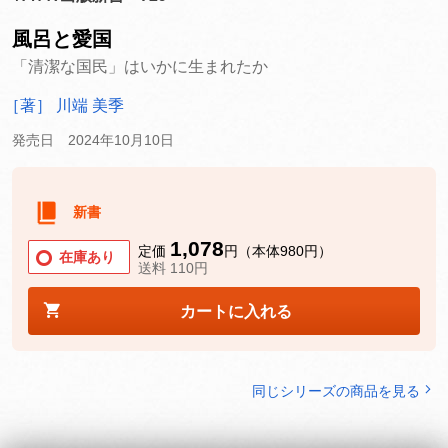
風呂と愛国
「清潔な国民」はいかに生まれたか
［著］ 川端 美季
発売日 2024年10月10日
新書
1,078
定価
円（本体980円）
在庫あり
送料 110円
カートに入れる
同じシリーズの商品を見る