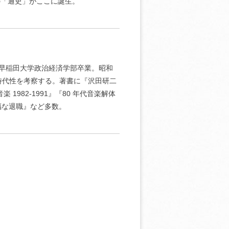
の「通史」がここに誕生。
。早稲田大学政治経済学部卒業。昭和
時代性を考察する。著書に『沢田研二
 1982-1991』『80 年代音楽解体
幸福な退職』など多数。