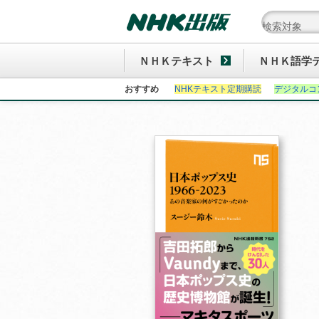
ＮＨＫテキスト
ＮＨＫ語学
おすすめ
NHKテキスト定期購読
デジタルコ