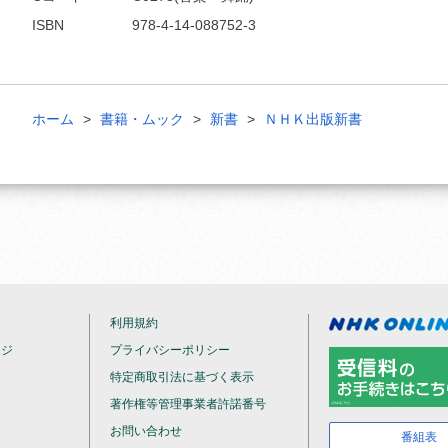
ISBN
978-4-14-088752-3
ホーム
書籍・ムック
新書
ＮＨＫ出版新書
利用規約
ージ
プライバシーポリシー
特定商取引法に基づく表示
著作権等管理事業者許諾番号
お問い合わせ
番組表