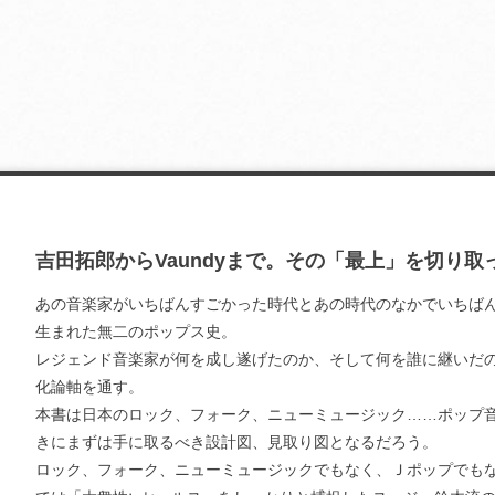
吉田拓郎からVaundyまで。その「最上」を切り
あの音楽家がいちばんすごかった時代とあの時代のなかでいちば
生まれた無二のポップス史。
レジェンド音楽家が何を成し遂げたのか、そして何を誰に継いだ
化論軸を通す。
本書は日本のロック、フォーク、ニューミュージック……ポップ
きにまずは手に取るべき設計図、見取り図となるだろう。
ロック、フォーク、ニューミュージックでもなく、Ｊポップでもな