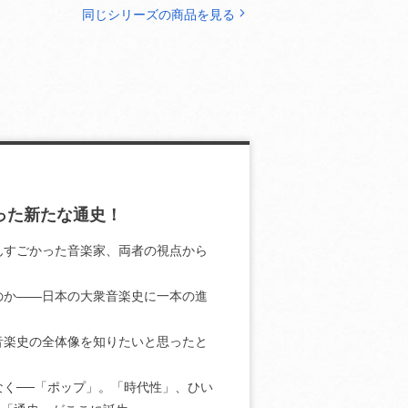
同じシリーズの商品を見る
取った新たな通史！
んすごかった音楽家、両者の視点から
のか――日本の大衆音楽史に一本の進
音楽史の全体像を知りたいと思ったと
く──「ポップ」。「時代性」、ひい