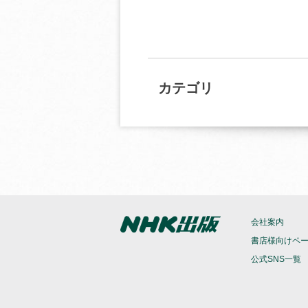
カテゴリ
会社案内
書店様向けペ
公式SNS一覧