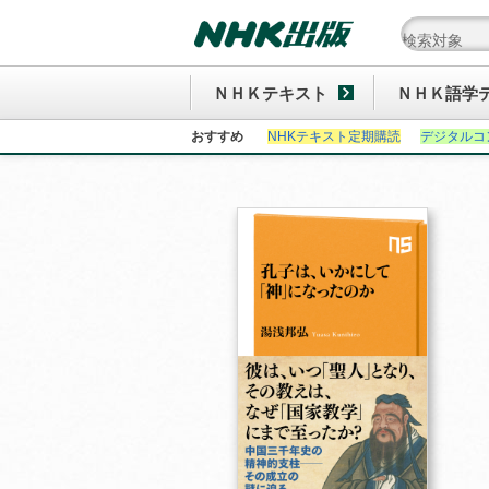
ＮＨＫテキスト
ＮＨＫ語学
おすすめ
NHKテキスト定期購読
デジタルコ