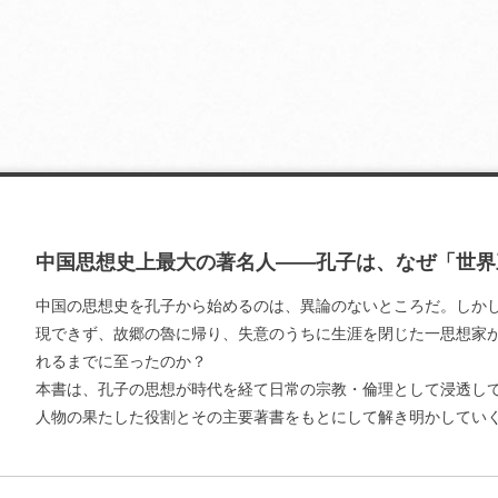
中国思想史上最大の著名人――孔子は、なぜ「世界
中国の思想史を孔子から始めるのは、異論のないところだ。しか
現できず、故郷の魯に帰り、失意のうちに生涯を閉じた一思想家
れるまでに至ったのか？
本書は、孔子の思想が時代を経て日常の宗教・倫理として浸透し
人物の果たした役割とその主要著書をもとにして解き明かしてい