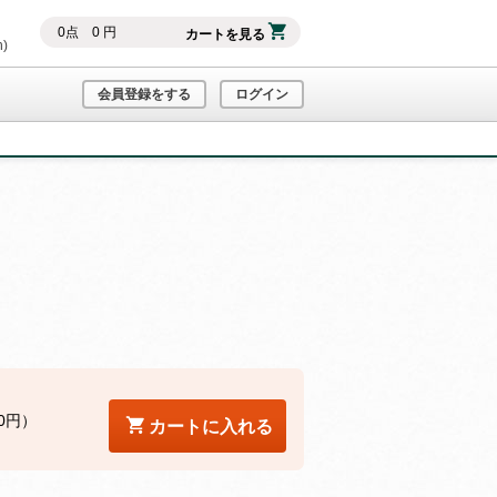
0
点
0
円
カートを見る
h)
会員登録をする
ログイン
0円）
カートに入れる