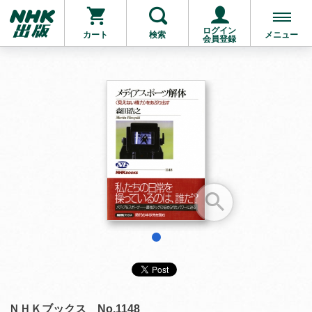
ログイン
カート
検索
メニュー
会員登録
お支払いに進む
他にも商品を買う
1
ＮＨＫブックス No.1148