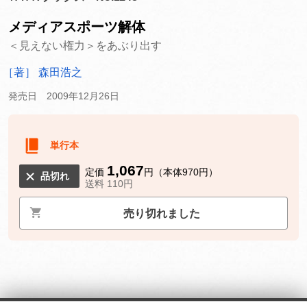
メディアスポーツ解体
＜見えない権力＞をあぶり出す
［著］ 森田浩之
発売日 2009年12月26日
単行本
1,067
定価
円（本体970円）
品切れ
送料 110円
売り切れました