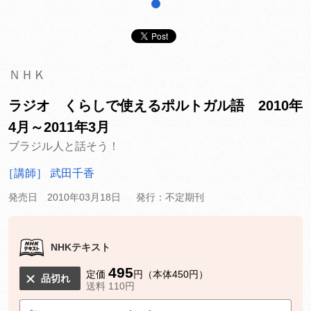
1
ＮＨＫ
ラジオ くらしで使えるポルトガル語 2010年
4月～2011年3月
ブラジル人と話そう！
［講師］ 武田千香
発売日 2010年03月18日
発行：不定期刊
NHKテキスト
495
定価
円（本体450円）
品切れ
送料 110円