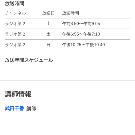
放送時間
チャンネル
放送日
放送時間
ラジオ第２
土
午前8:50〜午前9:05
ラジオ第２
土
午後6:55〜午後7:10
ラジオ第２
日
午後10:25〜午後10:40
放送年間スケジュール
講師情報
武田千香
講師