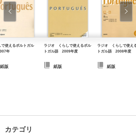
しで使えるポルトガル
ラジオ くらしで使えるポル
ラジオ くらしで使え
007年
トガル語 2009年度
トガル語 2008年度
紙版
紙版
紙版
カテゴリ