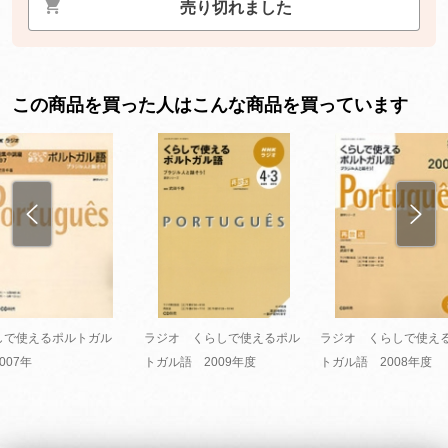
売り切れました
この商品を買った人はこんな商品を買っています
しで使えるポルトガル
ラジオ くらしで使えるポル
ラジオ くらしで使え
007年
トガル語 2009年度
トガル語 2008年度