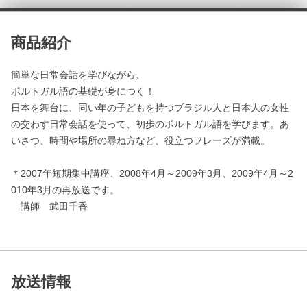
商品紹介
簡単な日常会話を学びながら、
ポルトガル語の基礎が身につく！
日本を舞台に、同い年の子どもを持つブラジル人と日本人の女性
の交わす日常会話を使って、初歩のポルトガル語を学びます。あ
いさつ、時間や場所の尋ね方など、役立つフレーズが満載。
＊2007年短期集中講座、2008年4月～2009年3月、2009年4月～2
010年3月の再放送です。
講師 武田千香
放送情報