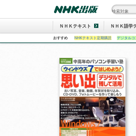
ＮＨＫテキスト
ＮＨＫ語学
おすすめ
NHKテキスト定期購読
デジタルコ