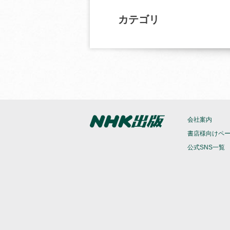
カテゴリ
会社案内
書店様向けペ
公式SNS一覧