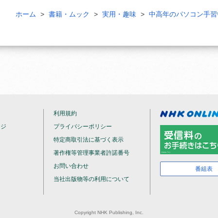
ホーム
書籍・ムック
実用・趣味
中高年のパソコン手習
利用規約
ージ
プライバシーポリシー
特定商取引法に基づく表示
著作権等管理事業者許諾番号
お問い合わせ
番組表
当社出版物等の利用について
Copyright NHK Publishing, Inc.