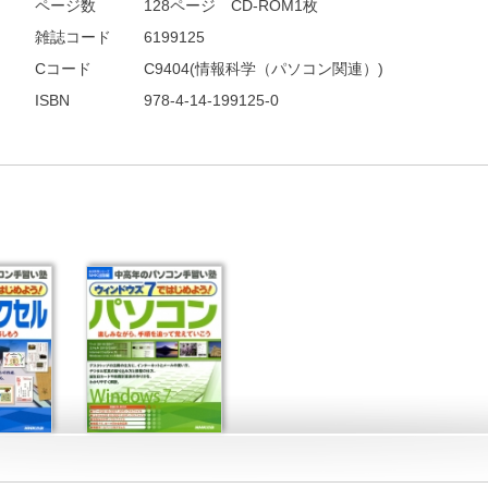
ページ数
128ページ CD-ROM1枚
雑誌コード
6199125
Cコード
C9404(情報科学（パソコン関連）)
ISBN
978-4-14-199125-0