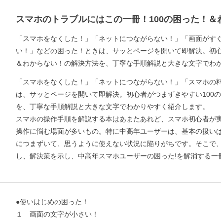
スマホのトラブルにはこの一冊！100の困った！＆
「スマホをなくした！」「ネットにつながらない！」「画面がす
い！」などの困った！ときは、サッとページを開いて即解決。初心
＆わからない！の解決方法を、丁寧な手順解説と大きな文字でわ
「スマホをなくした！」「ネットにつながらない！」「スマホの
は、サッとページを開いて即解決。初心者がつまずきやすい100
を、丁寧な手順解説と大きな文字でわかりやすく紹介します。
スマホの操作手順を解説する本はあまたあれど、スマホ初心者が
操作に悩む場面が多いもの。特に中高年ユーザーは、基本の扱い
につまずいて、思うように使えない状況に陥りがちです。そこで
し、解決策を示し、中高年スマホユーザーの困った!を解消する一
●使いはじめの困った！
１ 画面の文字が小さい！