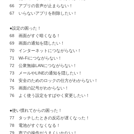
66 アプリの音声が止まらない！
67 いらないアプリを削除したい！
●設定の困った！
68 画面がすぐ暗くなる！
69 画面の通知を隠したい！
70 インターネットにつながらない！
71 Wi-Fiにつながらない！
72 公衆無線LANにつながらない！
73 メールやLINEの通知を隠したい！
74 安全のためのロックの仕方がわからない！
75 画面の記号がわからない！
76 よく使う設定をすばやく変更したい！
●使い慣れてからの困った！
77 タッチしたときの反応が遅くなった！
78 電池がすぐなくなる！
79 声での操作がうまくいかない！