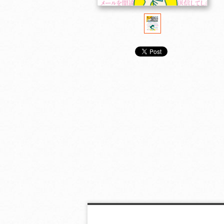
５日でわかる！ はじ
よくわかる！ お得に
はじめてのSN
めてのスマホ
使える！ はじめての
スマホ選びガイド