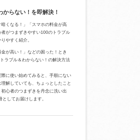
わからない！を即解決！
ぐ暗くなる！」「スマホの料金が高
者がつまずきやすい100のトラブル
かりやすく紹介。
料金が高い！」などの困った！とき
のトラブル＆わからない！の解決方法
実際に使い始めてみると、手順にない
は理解していても、ちょっとしたこと
、初心者のつまずきを丹念に洗い出
冊としてお届けします。