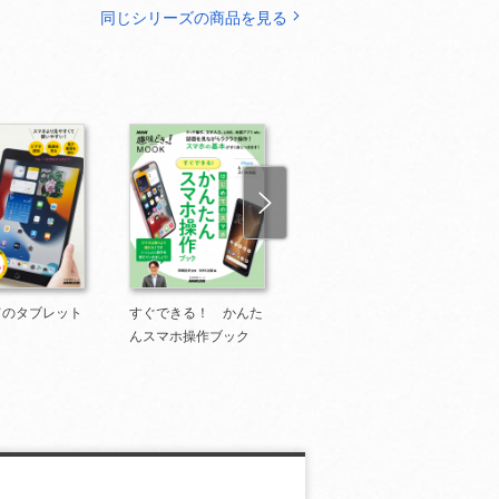
同じシリーズの商品を見る
てのタブレット
すぐできる！ かんた
「やりたい！」がすぐ
んスマホ操作ブック
できる スマホ用語10
0