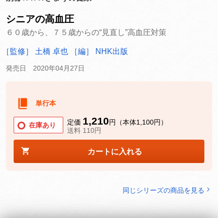
シニアの高血圧
６０歳から、７５歳からの“見直し”高血圧対策
［監修］ 土橋 卓也
［編］ NHK出版
発売日 2020年04月27日
単行本
1,210
定価
円（本体1,100円）
在庫あり
送料 110円
カートに入れる
同じシリーズの商品を見る