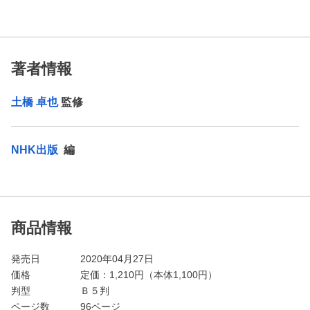
著者情報
土橋 卓也
監修
NHK出版
編
商品情報
発売日
2020年04月27日
価格
定価：
1,210
円（本体1,100円）
判型
Ｂ５判
ページ数
96ページ