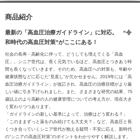
商品紹介
最新の「高血圧治療ガイドライン」に対応。 “令
和時代の高血圧対策”がここにある！
社会の長寿・高齢化に伴って、どうしても増えてくる「高血
圧」。シニア世代は、長く元気でいるほど、高血圧とつきあう時
間も長くなっていきます。そのため、高血圧への対策も、年齢や
健康状態などに応じた“見直し”が欠かせません。2019年には「高
血圧治療ガイドライン」が改訂され、高血圧の治療目標がより厳
しい値に引き下げられました。また、さまざまな研究の結果、75
歳以上のより高齢の人の健康管理についての考え方が、現在大き
く変わりつつあります。
「ガイドラインの新しい基準によって、治療はどう変わる？」
「このままずっと薬をのみ続けても大丈夫？」など、高血圧と長
くつき合っていくシニア世代が抱える疑問・不安に応え、新時代
の“シニアの高血圧対策”のポイントをわかりやすく解説します。