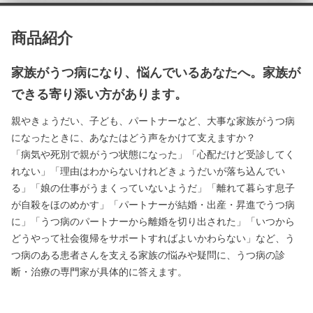
商品紹介
家族がうつ病になり、悩んでいるあなたへ。家族が
できる寄り添い方があります。
親やきょうだい、子ども、パートナーなど、大事な家族がうつ病
になったときに、あなたはどう声をかけて支えますか？
「病気や死別で親がうつ状態になった」「心配だけど受診してく
れない」「理由はわからないけれどきょうだいが落ち込んでい
る」「娘の仕事がうまくっていないようだ」「離れて暮らす息子
が自殺をほのめかす」「パートナーが結婚・出産・昇進でうつ病
に」「うつ病のパートナーから離婚を切り出された」「いつから
どうやって社会復帰をサポートすればよいかわらない」など、う
つ病のある患者さんを支える家族の悩みや疑問に、うつ病の診
断・治療の専門家が具体的に答えます。