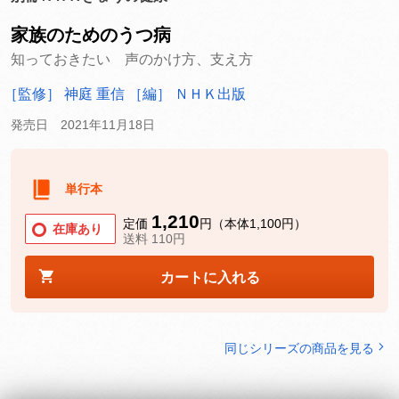
家族のためのうつ病
知っておきたい 声のかけ方、支え方
［監修］ 神庭 重信
［編］ ＮＨＫ出版
発売日 2021年11月18日
単行本
1,210
定価
円（本体1,100円）
在庫あり
送料 110円
カートに入れる
同じシリーズの商品を見る