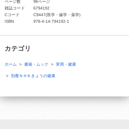
ページ数
96ページ
雑誌コード
6794192
Cコード
C9447(医学・歯学・薬学)
ISBN
978-4-14-794192-1
カテゴリ
ホーム
書籍・ムック
実用・健康
別冊ＮＨＫきょうの健康