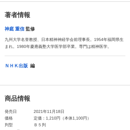
著者情報
神庭 重信
監修
九州大学名誉教授、日本精神神経学会前理事長。1954年福岡県生
まれ。1980年慶應義塾大学医学部卒業。専門は精神医学。
ＮＨＫ出版
編
商品情報
発売日
2021年11月18日
価格
定価：
1,210
円（本体1,100円）
判型
Ｂ５判