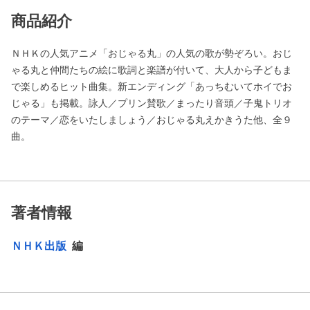
商品紹介
ＮＨＫの人気アニメ「おじゃる丸」の人気の歌が勢ぞろい。おじ
ゃる丸と仲間たちの絵に歌詞と楽譜が付いて、大人から子どもま
で楽しめるヒット曲集。新エンディング「あっちむいてホイでお
じゃる」も掲載。詠人／プリン賛歌／まったり音頭／子鬼トリオ
のテーマ／恋をいたしましょう／おじゃる丸えかきうた他、全９
曲。
著者情報
ＮＨＫ出版
編