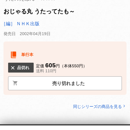
おじゃる丸 うたってたも～
［編］ ＮＨＫ出版
発売日 2002年04月19日
単行本
605
定価
円（本体550円）
品切れ
送料 110円
売り切れました
同じシリーズの商品を見る