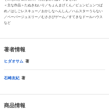
＜主な作品＞たぬきねいり／ちょんまげくん／ビュンビュンつば
め／はしごレスキュー／おかしなへんしん／ハムスターうらない
／ペーパージュエリー／むささびゲーム／すてきなドールハウス
など
著者情報
ヒダオサム
著
石崎友紀
著
商品情報