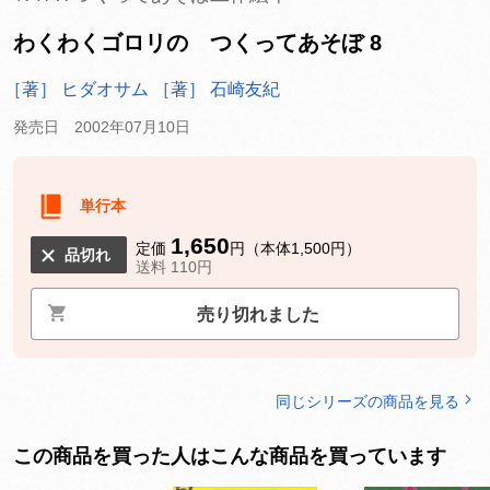
わくわくゴロリの つくってあそぼ 8
［著］ ヒダオサム
［著］ 石崎友紀
発売日 2002年07月10日
単行本
1,650
定価
円（本体1,500円）
品切れ
送料 110円
売り切れました
同じシリーズの商品を見る
この商品を買った人はこんな商品を買っています