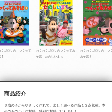
わくゴロリの つくって
わくわくゴロリのつくってあ
わくわくゴロリの つ
 1
そぼ たのしいまち
あそぼ 7
商品紹介
３歳の子からやさしく作れて、楽しく遊べる作品１２点収載。本
そのものが工作材料、特別な材料はいりません。