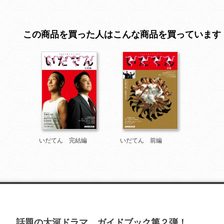
この商品を買った人はこんな商品を買っています
いだてん 完結編
いだてん 前編
話題の大河ドラマ、ガイドブック第２弾！