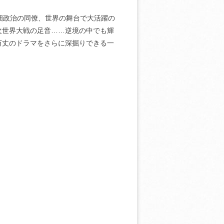
畑政治の同僚、世界の舞台で大活躍の
次世界大戦の足音……逆境の中でも輝
万丈のドラマをさらに深掘りできる一