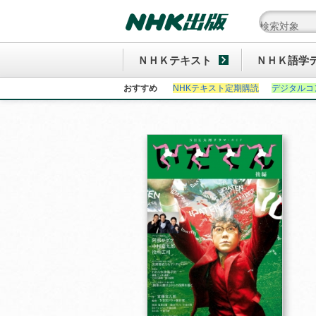
ＮＨＫテキスト
ＮＨＫ語学
おすすめ
NHKテキスト定期購読
デジタルコ