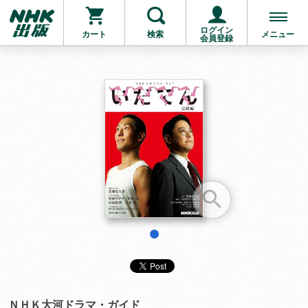
ログイン
カート
検索
メニュー
会員登録
お支払いに進む
他にも商品を買う
1
ＮＨＫ大河ドラマ・ガイド