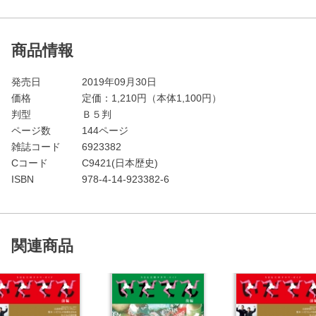
商品情報
発売日
2019年09月30日
価格
定価：
1,210
円（本体1,100円）
判型
Ｂ５判
ページ数
144ページ
雑誌コード
6923382
Cコード
C9421(日本歴史)
ISBN
978-4-14-923382-6
関連商品