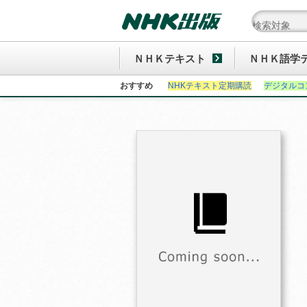
ＮＨＫテキスト
ＮＨＫ語学
おすすめ
NHKテキスト定期購読
デジタルコ