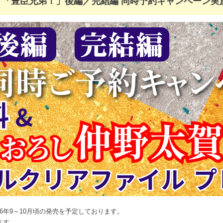
ド「豊臣兄弟！」後編／完結編 同時予約キャンペーン実
お支払いに進む
他にも商品を買う
026年9～10月頃の発売を予定しております。
ます。