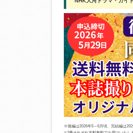
NHK大河ドラマ・ガイ
※後編は2026年5～6月頃、完結編は2
※2冊それぞれ送料無料でお届けいたし