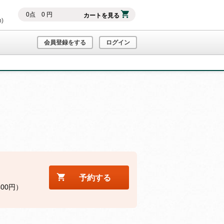
0
点
0
円
カートを見る
h)
会員登録をする
ログイン
予約する
400円）