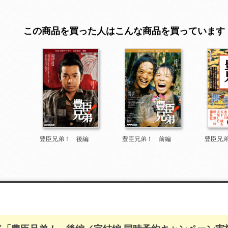
この商品を買った人はこんな商品を買っています
豊臣兄弟！ 後編
豊臣兄弟！ 前編
豊臣兄