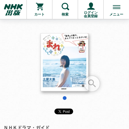
ログイン
カート
検索
メニュー
会員登録
お支払いに進む
他にも商品を買う
1
ＮＨＫドラマ・ガイド