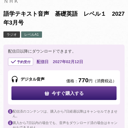
ＮＨＫ
語学テキスト音声 基礎英語 レベル１ 2027
年3月号
ラジオ
レベルA1
配信日以降にダウンロードできます。
配信日
2027年02月12日
予約受付
デジタル音声
770
価格：
円（消費税込）
今すぐ購入する
配信済のコンテンツは、購入から7日経過以降はキャンセルできませ
ん。
購入から7日以内の場合でも、音声をダウンロード済の場合はキャン
セルできません。