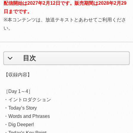
配信開始は2027年2月12日です。販売期間は2028年2月29
日までです。
※本コンテンツは、放送テキストとあわせてご利用くださ
い。
目次
【収録内容】
［Day 1～4］
・イントロダクション
・Todayʼs Story
・Words and Phrases
・Dig Deeper!
・Todayʼs Key Point