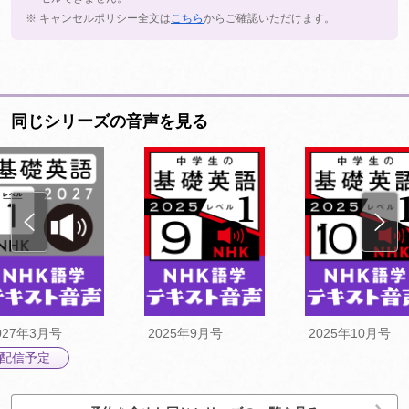
※ キャンセルポリシー全文は
こちら
からご確認いただけます。
同じシリーズの音声を見る
027年3月号
2025年9月号
2025年10月号
配信予定