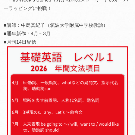
ーラッピングに挑戦！
■講師：中島真紀子（筑波大学附属中学校教諭）
■通年新作：4月～3月
■月刊14日配信