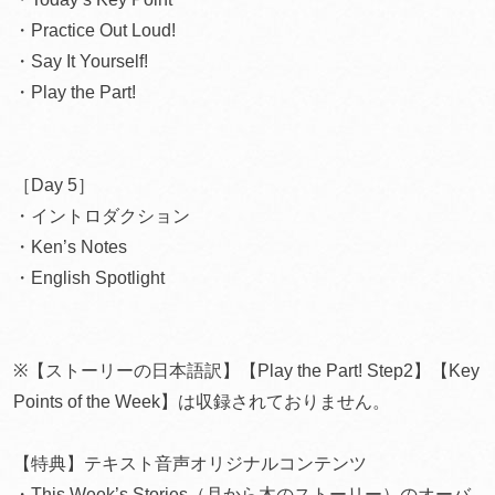
・Practice Out Loud!
・Say It Yourself!
・Play the Part!
［Day 5］
・イントロダクション
・Ken’s Notes
・English Spotlight
※【ストーリーの日本語訳】【Play the Part! Step2】【Key
Points of the Week】は収録されておりません。
【特典】テキスト音声オリジナルコンテンツ
・This Week’s Stories（月から木のストーリー）のオーバ