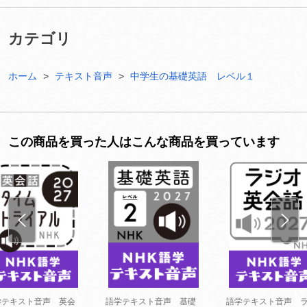
カテゴリ
ホーム
テキスト音声
中学生の基礎英語 レベル１
この商品を買った人はこんな商品を買っています
学テキスト音声 英会
語学テキスト音声 基礎
語学テキスト音声 