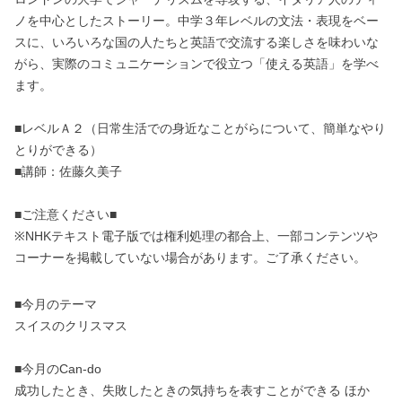
ノを中心としたストーリー。中学３年レベルの文法・表現をベー
スに、いろいろな国の人たちと英語で交流する楽しさを味わいな
がら、実際のコミュニケーションで役立つ「使える英語」を学べ
ます。
■レベルＡ２（日常生活での身近なことがらについて、簡単なやり
とりができる）
■講師：佐藤久美子
■ご注意ください■
※NHKテキスト電子版では権利処理の都合上、一部コンテンツや
コーナーを掲載していない場合があります。ご了承ください。
■今月のテーマ
スイスのクリスマス
■今月のCan-do
成功したとき、失敗したときの気持ちを表すことができる ほか