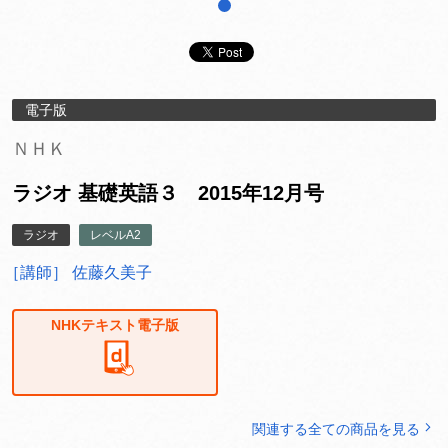
1
電子版
ＮＨＫ
ラジオ 基礎英語３ 2015年12月号
ラジオ
レベルA2
［講師］ 佐藤久美子
NHKテキスト電子版
関連する全ての商品を見る