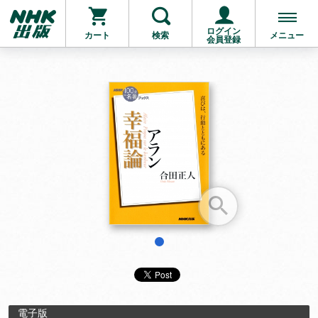
ログイン
カート
検索
メニュー
会員登録
1
電子版