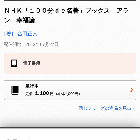
ＮＨＫ「１００分ｄｅ名著」ブックス アラ
ン 幸福論
［著］ 合田正人
配信開始 2012年07月27日
電子書籍
ストアにより価格が異なります
単行本
1,100
定価
円（本体1,000円）
同じシリーズの商品を見る