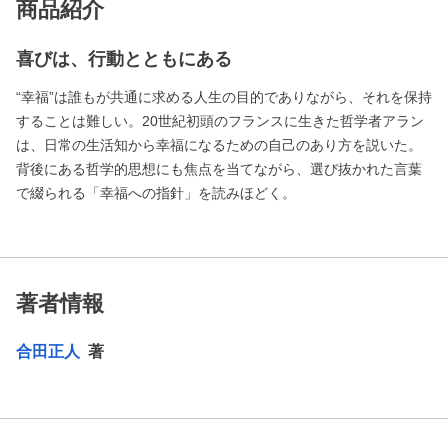
商品紹介
喜びは、行動とともにある
“幸福”は誰もが共通に求める人生の目的でありながら、それを保持
することは難しい。20世紀初頭のフランスに生きた哲学者アラン
は、日常の生活知から幸福になるための自己のあり方を説いた。
背後にある哲学的思想にも焦点を当てながら、選び抜かれた言葉
で綴られる「幸福への指針」を読みほどく。
著者情報
合田正人
著