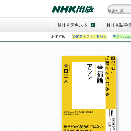
ＮＨＫテキスト
ＮＨＫ語学
おすすめ
NHKテキスト定期購読
デジタルコ