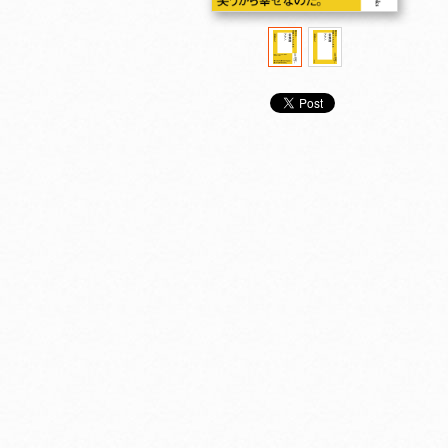
ＮＨＫ「１００分ｄｅ
ＮＨＫ「１００分ｄｅ
ＮＨＫ「１００
名著」ブックス 福沢
名著」ブックス ドラ
名著」ブックス
諭吉 学問のすゝめ
ッカー マネジメント
子 論語