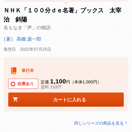
ＮＨＫ「１００分ｄｅ名著」ブックス 太宰
治 斜陽
名もなき「声」の物語
［著］ 高橋 源一郎
発売日 2022年07月25日
単行本
1,100
定価
円（本体1,000円）
在庫あり
送料 110円
カートに入れる
同じシリーズの商品を見る