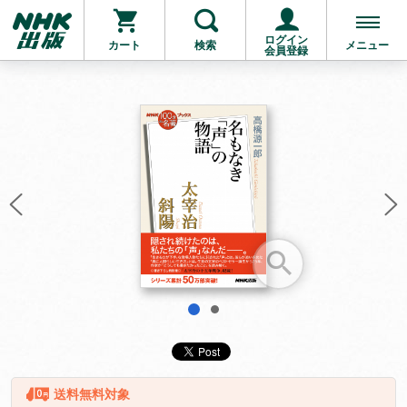
ログイン
カート
検索
メニュー
会員登録
お支払いに進む
他にも商品を買う
1
2
送料無料対象