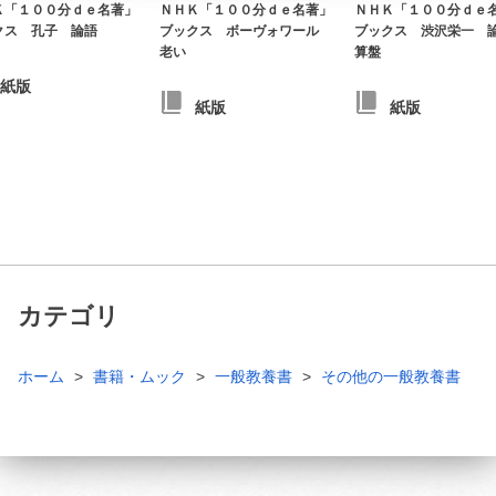
Ｋ「１００分ｄｅ名著」
ＮＨＫ「１００分ｄｅ名著」
ＮＨＫ「１００分ｄｅ
クス 孔子 論語
ブックス ボーヴォワール
ブックス 渋沢栄一 
老い
算盤
紙版
紙版
紙版
カテゴリ
ホーム
書籍・ムック
一般教養書
その他の一般教養書