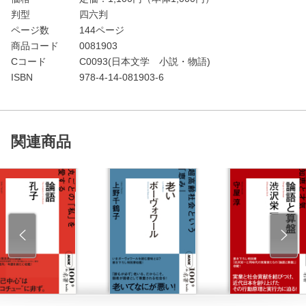
判型
四六判
ページ数
144ページ
商品コード
0081903
Cコード
C0093(日本文学 小説・物語)
ISBN
978-4-14-081903-6
関連商品