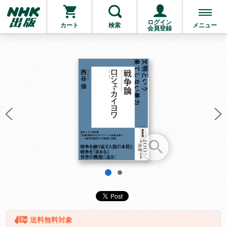
ログイン
カート
検索
メニュー
会員登録
お支払いに進む
他にも商品を買う
1
2
送料無料対象