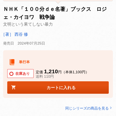
ＮＨＫ「１００分ｄｅ名著」ブックス ロジ
ェ・カイヨワ 戦争論
文明という果てしない暴力
［著］ 西谷 修
発売日 2024年07月25日
単行本
1,210
定価
円（本体1,100円）
在庫あり
送料 110円
カートに入れる
同じシリーズの商品を見る