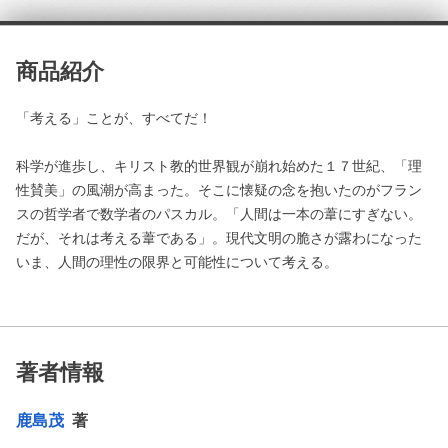
商品紹介
「考える」ことが、すべてだ！
科学が進歩し、キリスト教的世界観が崩れ始めた１７世紀、「理
性賛美」の風潮が高まった。そこに懐疑の念を抱いたのがフラン
スの哲学者で数学者のパスカル。「人間は一本の葦にすぎない。
だが、それは考える葦である」。現代文明の脆さが露わになった
いま、人間の理性の限界と可能性について考える。
著者情報
鹿島茂
著