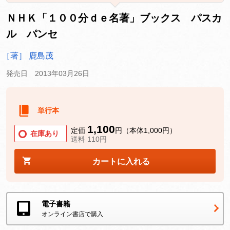
ＮＨＫ「１００分ｄｅ名著」ブックス パスカ
ル パンセ
［著］ 鹿島茂
発売日 2013年03月26日
単行本
1,100
定価
円（本体1,000円）
在庫あり
送料 110円
カートに入れる
電子書籍
オンライン書店で購入