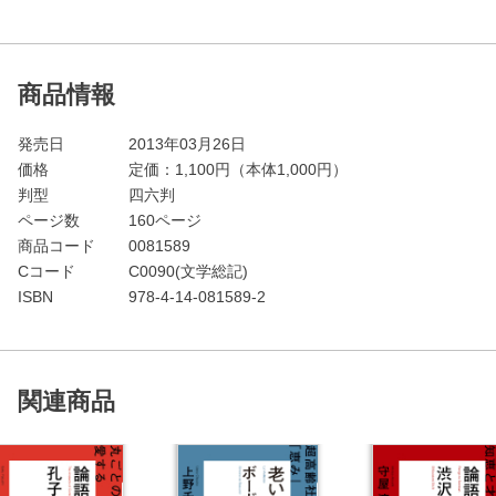
商品情報
発売日
2013年03月26日
価格
定価：
1,100
円（本体1,000円）
判型
四六判
ページ数
160ページ
商品コード
0081589
Cコード
C0090(文学総記)
ISBN
978-4-14-081589-2
関連商品