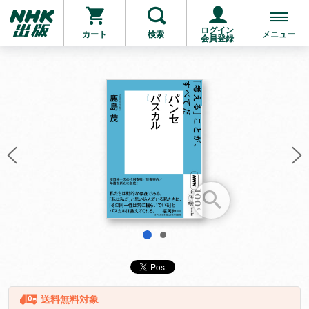
ログイン
カート
検索
メニュー
会員登録
お支払いに進む
他にも商品を買う
1
2
送料無料対象