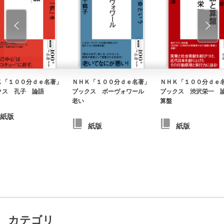
Ｋ「１００分ｄｅ名著」
ＮＨＫ「１００分ｄｅ名著」
ＮＨＫ「１００分ｄｅ
クス 孔子 論語
ブックス ボーヴォワール
ブックス 渋沢栄一 
老い
算盤
紙版
紙版
紙版
カテゴリ