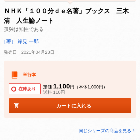
ＮＨＫ「１００分ｄｅ名著」ブックス 三木
清 人生論ノート
孤独は知性である
［著］ 岸見 一郎
発売日 2021年04月23日
単行本
1,100
定価
円（本体1,000円）
在庫あり
送料 110円
カートに入れる
同じシリーズの商品を見る