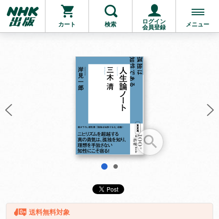
ログイン
カート
検索
メニュー
会員登録
お支払いに進む
他にも商品を買う
1
2
送料無料対象