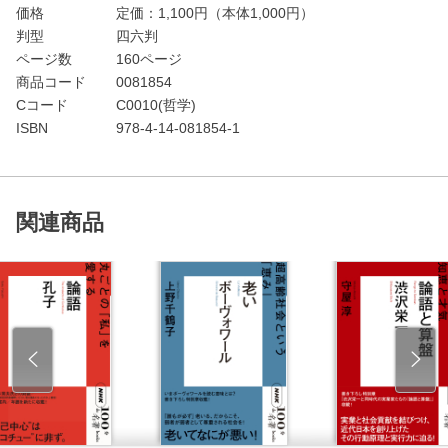
価格
定価：
1,100
円（本体1,000円）
判型
四六判
ページ数
160ページ
商品コード
0081854
Cコード
C0010(哲学)
ISBN
978-4-14-081854-1
関連商品