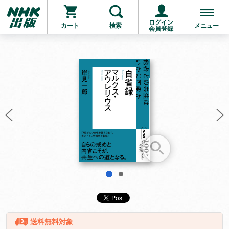
ログイン
カート
検索
メニュー
会員登録
お支払いに進む
他にも商品を買う
1
2
送料無料対象