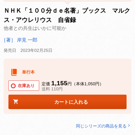
ＮＨＫ「１００分ｄｅ名著」ブックス マルク
ス・アウレリウス 自省録
他者との共生はいかに可能か
［著］ 岸見 一郎
発売日 2023年02月25日
単行本
1,155
定価
円（本体1,050円）
在庫あり
送料 110円
カートに入れる
同じシリーズの商品を見る