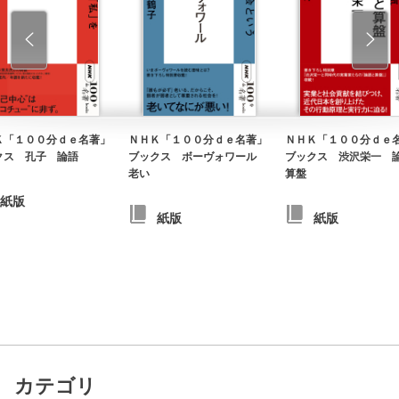
Ｋ「１００分ｄｅ名著」
ＮＨＫ「１００分ｄｅ名著」
ＮＨＫ「１００分ｄｅ
クス 孔子 論語
ブックス ボーヴォワール
ブックス 渋沢栄一 
老い
算盤
紙版
紙版
紙版
カテゴリ