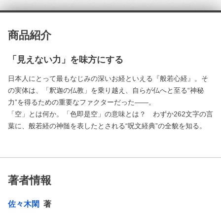
商品紹介
「見えない力」を味方にする
日本人にとって最もなじみの深いお経といえる『般若心経』。そ
の実体は、「釈迦の仏教」を乗り越え、自らが仏へと至る“神秘
力”を得るための重要なファクターだった――。
「空」とは何か。「色即是空」の意味とは？ わずか262文字の言
葉に、般若経の神髄を表したとされる“呪文経典”の全貌を知る。
著者情報
佐々木閑
著