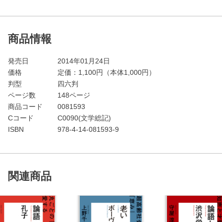
商品情報
発売日
2014年01月24日
価格
定価：
1,100
円（本体1,000円）
判型
四六判
ページ数
148ページ
商品コード
0081593
Cコード
C0090(文学総記)
ISBN
978-4-14-081593-9
関連商品