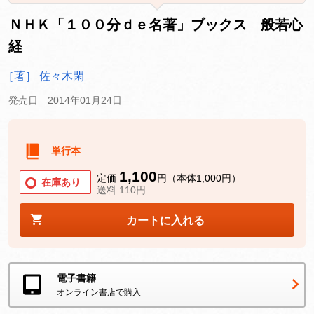
ＮＨＫ「１００分ｄｅ名著」ブックス 般若心
経
［著］ 佐々木閑
発売日 2014年01月24日
単行本
1,100
定価
円（本体1,000円）
在庫あり
送料 110円
カートに入れる
電子書籍
オンライン書店で購入