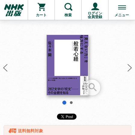
ログイン
カート
検索
メニュー
会員登録
お支払いに進む
他にも商品を買う
1
2
送料無料対象