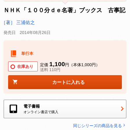
ＮＨＫ「１００分ｄｅ名著」ブックス 古事記
［著］ 三浦佑之
発売日 2014年08月26日
単行本
1,100
定価
円（本体1,000円）
在庫あり
送料 110円
カートに入れる
電子書籍
オンライン書店で購入
同じシリーズの商品を見る