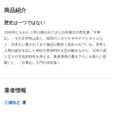
商品紹介
歴史は一つではない
1300年にもわたり受け継がれてきた日本最古の歴史書『古事
記』。その文学性は高く、稲羽のシロウサギやヤマトタケルな
ど、日本人に愛されてきた物語が数多く収められている。世界と
人間の誕生を記した神話や英雄列伝を読み解きながら、日本の成
り立ちや文化的特性を考える。著者渾身の書き下ろしを新たに収
載した、『古事記』入門の決定版！
著者情報
三浦佑之
著