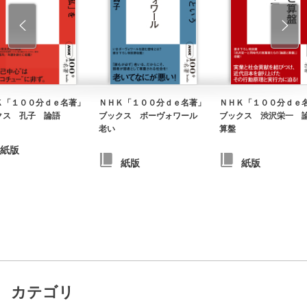
Ｋ「１００分ｄｅ名著」
ＮＨＫ「１００分ｄｅ名著」
ＮＨＫ「１００分ｄｅ
クス 孔子 論語
ブックス ボーヴォワール
ブックス 渋沢栄一 
老い
算盤
紙版
紙版
紙版
カテゴリ