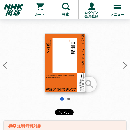
ログイン
カート
検索
メニュー
会員登録
お支払いに進む
他にも商品を買う
1
2
送料無料対象