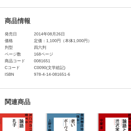
商品情報
発売日
2014年08月26日
価格
定価：
1,100
円（本体1,000円）
判型
四六判
ページ数
168ページ
商品コード
0081651
Cコード
C0090(文学総記)
ISBN
978-4-14-081651-6
関連商品