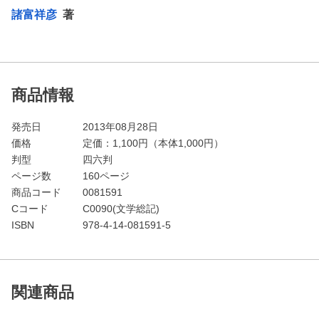
諸富祥彦
著
商品情報
発売日
2013年08月28日
価格
定価：
1,100
円（本体1,000円）
判型
四六判
ページ数
160ページ
商品コード
0081591
Cコード
C0090(文学総記)
ISBN
978-4-14-081591-5
関連商品