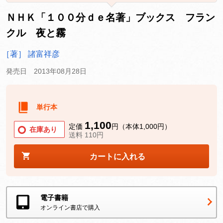
ＮＨＫ「１００分ｄｅ名著」ブックス フラン
クル 夜と霧
［著］ 諸富祥彦
発売日 2013年08月28日
単行本
1,100
定価
円（本体1,000円）
在庫あり
送料 110円
カートに入れる
電子書籍
オンライン書店で購入