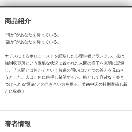
商品紹介
“何か”があなたを待っている。
“誰か”があなたを待っている。
ナチスによるホロコーストを経験した心理学者フランクル。彼は
強制収容所という過酷な状況に置かれた人間の様子を克明に記録
し、「人間とは何か」という普遍の問いにひとつの答えを見出そ
うとした。人は、何に絶望し希望するか。時として容赦なく突き
つけられる“運命”との向き合い方を探る。姜尚中氏の特別寄稿も新
たに収載！
著者情報