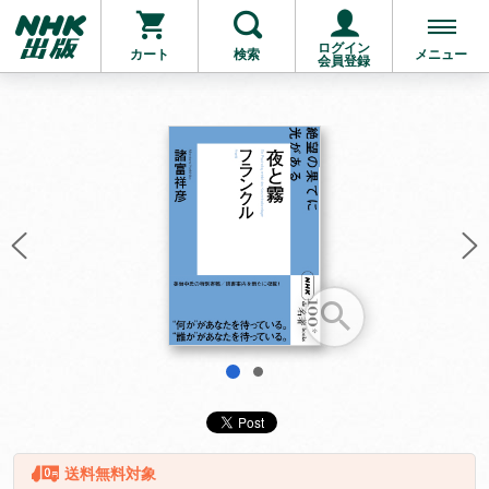
ログイン
カート
検索
メニュー
会員登録
お支払いに進む
他にも商品を買う
1
2
送料無料対象