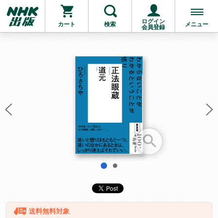
ログイン
カート
検索
メニュー
会員登録
お支払いに進む
他にも商品を買う
1
2
送料無料対象