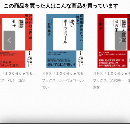
この商品を買った人はこんな商品を買っています
Ｋ「１００分ｄｅ名著」
ＮＨＫ「１００分ｄｅ名著」
ＮＨＫ「１００分ｄｅ
クス 孔子 論語
ブックス ボーヴォワール
ブックス 渋沢栄一 
老い
算盤