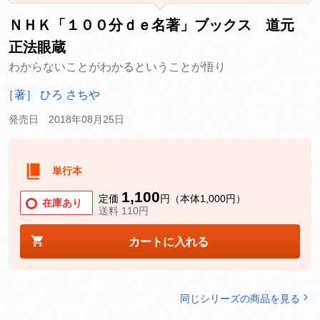
ＮＨＫ「１００分ｄｅ名著」ブックス 道元
正法眼蔵
わからないことがわかるということが悟り
［著］ ひろ さちや
発売日 2018年08月25日
単行本
1,100
定価
円（本体1,000円）
在庫あり
送料 110円
カートに入れる
同じシリーズの商品を見る