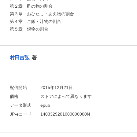
第２章 酢の物の割合
第３章 おひたし・あえ物の割合
第４章 ご飯・汁物の割合
第５章 鍋物の割合
村田吉弘
著
配信開始
2015年12月21日
価格
ストアによって異なります
データ形式
epub
JP-eコード
1403329201000000000N