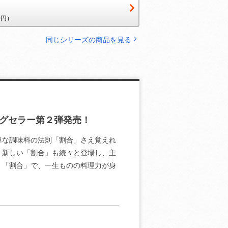
0円）
同じシリーズの商品を見る
グセラー第２弾発売！
単な調味料の法則「割合」さえ覚えれ
。新しい「割合」も続々と登場し、主
。「割合」で、一生ものの料理力が身