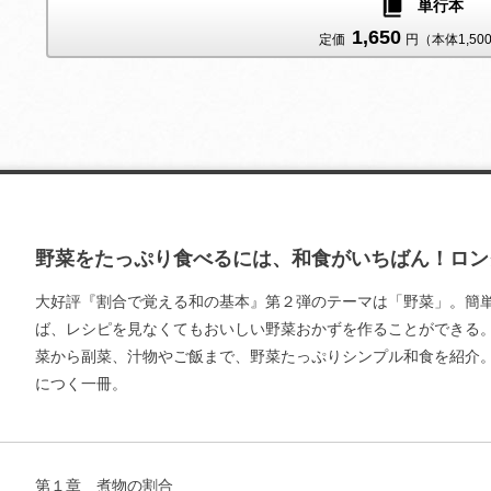
単行本
1,650
定価
円（本体1,50
野菜をたっぷり食べるには、和食がいちばん！ロン
大好評『割合で覚える和の基本』第２弾のテーマは「野菜」。簡
ば、レシピを見なくてもおいしい野菜おかずを作ることができる
菜から副菜、汁物やご飯まで、野菜たっぷりシンプル和食を紹介
につく一冊。
第１章 煮物の割合