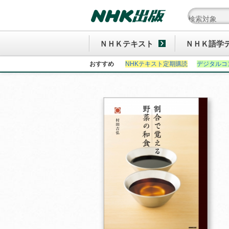
ＮＨＫテキスト
ＮＨＫ語学
おすすめ
NHKテキスト定期購読
デジタルコ