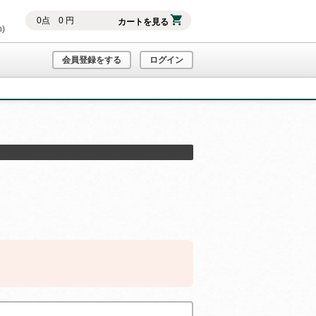
0
点
0
円
カートを見る
h)
会員登録をする
ログイン