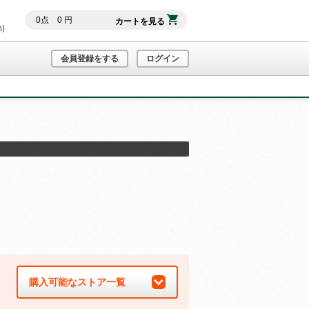
0
点
0
円
カートを見る
h)
会員登録をする
ログイン
購入可能なストア一覧