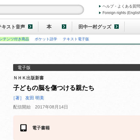
ヘルプ・よくある質問
Foreign rights (Englis
テキスト音声
本
田中一村グッズ
ンテンツ付き商品
ポケット語学
テキスト電子版
電子版
ＮＨＫ出版新書
子どもの脳を傷つける親たち
［著］ 友田 明美
配信開始 2017年08月14日
電子書籍