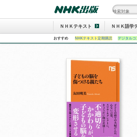
ＮＨＫテキスト
ＮＨＫ語学
おすすめ
NHKテキスト定期購読
デジタルコ