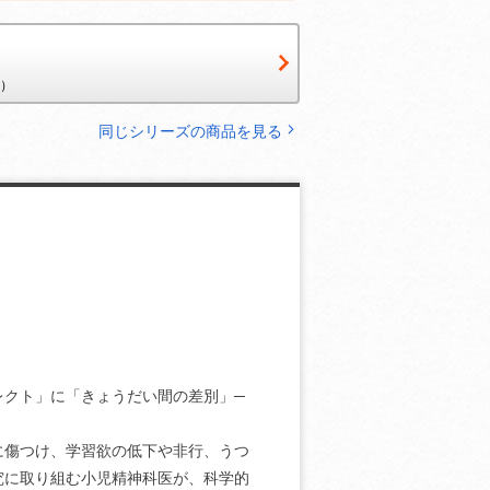
円）
リフロー版
同じシリーズの商品を見る
レクト」に「きょうだい間の差別」─
に傷つけ、学習欲の低下や非行、うつ
究に取り組む小児精神科医が、科学的