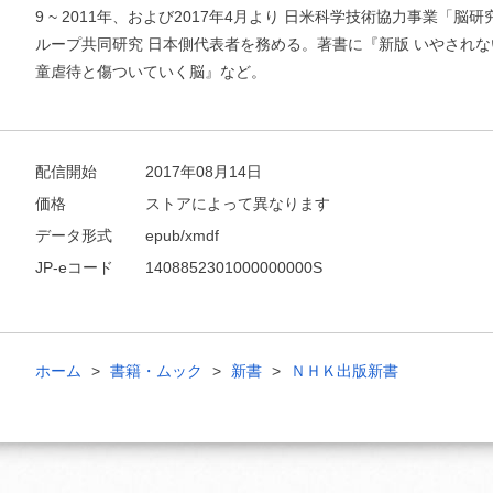
9 ~ 2011年、および2017年4月より 日米科学技術協力事業「脳
ループ共同研究 日本側代表者を務める。著書に『新版 いやされな
童虐待と傷ついていく脳』など。
配信開始
2017年08月14日
価格
ストアによって異なります
データ形式
epub/xmdf
JP-eコード
1408852301000000000S
ホーム
書籍・ムック
新書
ＮＨＫ出版新書