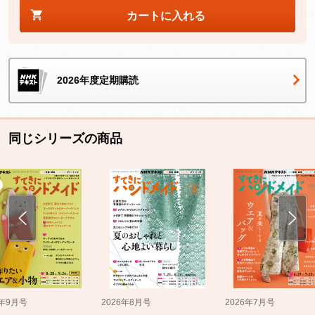
カートに入れる
2026年度定期購読
同じシリーズの商品
5年9月号
2026年8月号
2026年7月号