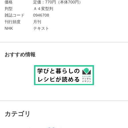
価格
定価：
770
円（本体700円）
判型
Ａ４変型判
雑誌コード
0946708
刊行頻度
月刊
NHK
テキスト
おすすめ情報
カテゴリ