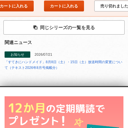
カートに入れる
カートに入れる
売り切れまし
同じシリーズの一覧を見る
関連ニュース
お知らせ
2026/07/21
「すてきにハンドメイド」8月8日（土）・15日（土）放送時間の変更につい
て（テキスト2026年8月号掲載分）