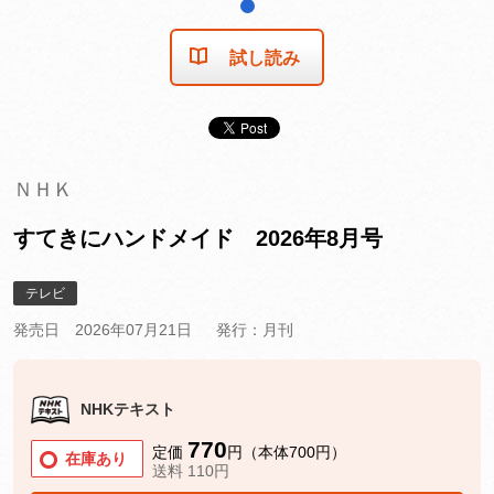
1
試し読み
ＮＨＫ
すてきにハンドメイド 2026年8月号
テレビ
発売日 2026年07月21日
発行：月刊
NHKテキスト
770
定価
円（本体700円）
在庫あり
送料 110円