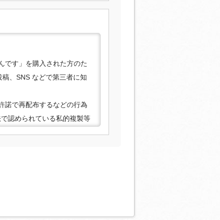
んです」を購入された方のた
稿、SNS などで第三者に知
許諾で再配布するなどの行為
法で認められている私的複製等
合がありますので、あらかじ