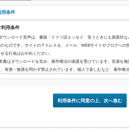
利用条件
ご利用条件
●ダウンロード音声は、書籍「ドイツ語エッセイ 笑うときにも真面目な
めのものです。サイトのアドレスを、メール、WEBサイトやブログへの投
らせる行為はおやめください。
●本書はダウンロードを含み、著作権法の保護を受けています。音源を無
は、有償・無償を問わず禁止されています。個人で楽しむなど、著作権
の範囲でご利用ください。
●配信の方法やコンテンツの中身については、事前の告知なく変更する場
めご了承ください。
利用条件に同意の上、次へ進む