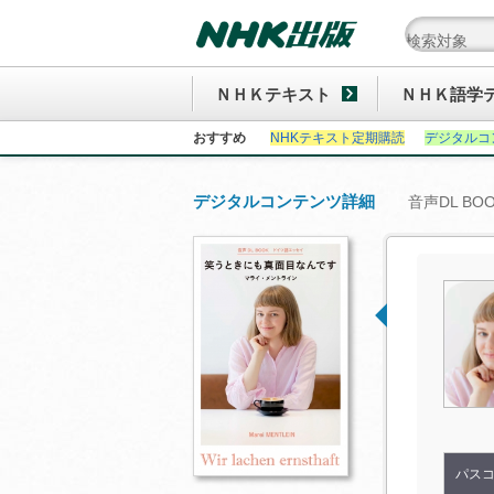
ＮＨＫテキスト
ＮＨＫ語学
おすすめ
NHKテキスト定期購読
デジタルコ
デジタルコンテンツ詳細
音声DL B
パス