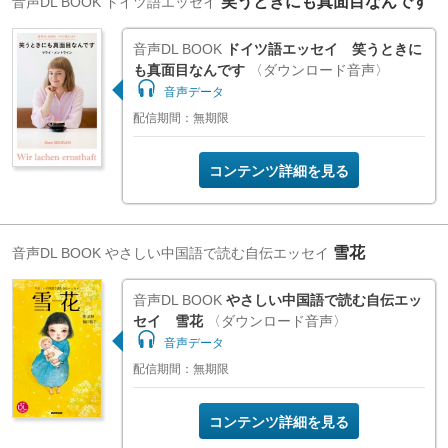
笑うときにも真面目なんです
音声DL BOOK
ドイツ語エッセイ
音声DL BOOK
ドイツ語エッセイ 笑うときに
も真面目なんです
〈ダウンロード音声〉
音声データ
配信期間：無期限
コンテンツ詳細を見る
雪花
音声DL BOOK
やさしい中国語で読む自伝エッセイ
音声DL BOOK
やさしい中国語で読む自伝エッ
セイ 雪花
〈ダウンロード音声〉
音声データ
配信期間：無期限
コンテンツ詳細を見る