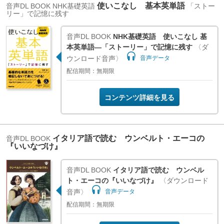
使いこなし 基本英単語
音声DL BOOK
NHK基礎英語
「ストー
リー」で記憶に残す
音声DL BOOK
NHK基礎英語 使いこなし 基
本英単語―「ストーリー」で記憶に残す
〈ダ
ウンロード音声〉
音声データ
配信期間：無期限
コンテンツ詳細を見る
イタリア語で読む ウンベルト・エーコの
音声DL BOOK
『いいなづけ』
音声DL BOOK
イタリア語で読む ウンベル
ト・エーコの『いいなづけ』
〈ダウンロード
音声〉
音声データ
配信期間：無期限