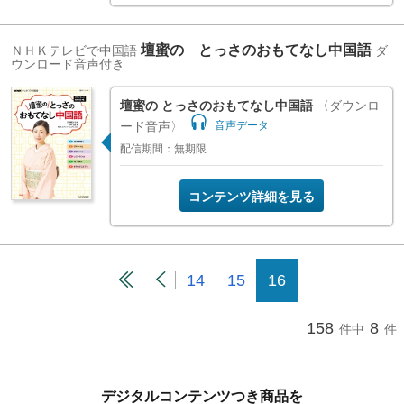
壇蜜の とっさのおもてなし中国語
ＮＨＫテレビで中国語
ダ
ウンロード音声付き
壇蜜の とっさのおもてなし中国語
〈ダウンロ
ード音声〉
音声データ
配信期間：無期限
コンテンツ詳細を見る
14
15
16
158
8
件中
件
デジタルコンテンツつき商品を