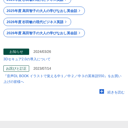
2025年度 高田智子の大人の学びなおし英会話
2026年度 杉田敏の現代ビジネス英語
2026年度 高田智子の大人の学びなおし英会話
お知らせ
2024/03/26
3Dセキュア2.0の導入について
お詫びと訂正
2023/07/14
『音声DL BOOK イラストで覚える中１／中２／中３の英単語550』をお買い
上げの皆様へ
続きを読む