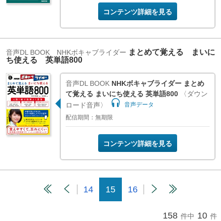
コンテンツ詳細を見る
まとめて覚える まいに
音声DL BOOK NHKボキャブライダー
ち使える 英単語800
音声DL BOOK
NHKボキャブライダー まとめ
て覚える まいにち使える 英単語800
〈ダウン
ロード音声〉
音声データ
配信期間：無期限
コンテンツ詳細を見る
14
15
16
158
10
件中
件