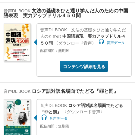
文法の基礎をひと通り学んだ人のための中国
音声DL BOOK
語表現 実力アップドリル４５０問
音声DL BOOK 文法の基礎をひと通り学んだ
人のための
中国語表現 実力アップドリル４
５０問
〈ダウンロード音声〉
音声データ
配信期間：無期限
コンテンツ詳細を見る
ロシア語対訳名場面でたどる『罪と罰』
音声DL BOOK
音声DL BOOK
ロシア語対訳名場面でたどる
『罪と罰』
〈ダウンロード音声〉
音声データ
配信期間：無期限