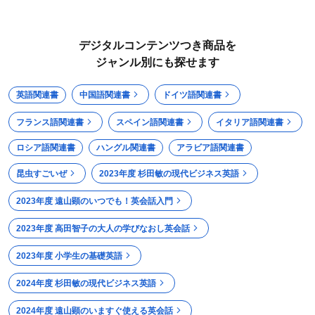
デジタルコンテンツつき商品を
ジャンル別にも探せます
英語関連書
中国語関連書
ドイツ語関連書
フランス語関連書
スペイン語関連書
イタリア語関連書
ロシア語関連書
ハングル関連書
アラビア語関連書
昆虫すごいぜ
2023年度 杉田敏の現代ビジネス英語
2023年度 遠山顕のいつでも！英会話入門
2023年度 高田智子の大人の学びなおし英会話
2023年度 小学生の基礎英語
2024年度 杉田敏の現代ビジネス英語
2024年度 遠山顕のいますぐ使える英会話