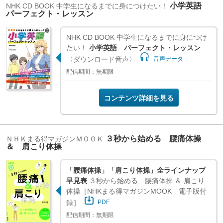
小学英語
NHK CD BOOK 中学生になるまでに身につけたい！
パーフェクト・レッスン
NHK CD BOOK 中学生になるまでに身につけ
たい！
小学英語 パーフェクト・レッスン
〈ダウンロード音声〉
音声データ
配信期間：無期限
コンテンツ詳細を見る
３秒から始める 腰痛体操
ＮＨＫまる得マガジンＭＯＯＫ
＆ 肩こり体操
「腰痛体操」「肩こり体操」全ラインナップ
早見表
３秒から始める 腰痛体操 ＆ 肩こり
体操［NHKまる得マガジンMOOK 電子版付
録］
PDF
配信期間：無期限