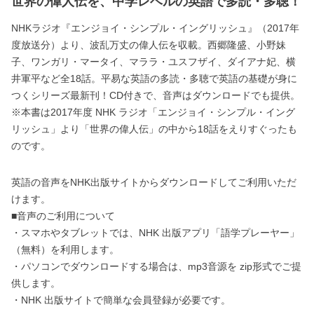
世界の偉人伝を、中学レベルの英語で多読・多聴！
NHKラジオ『エンジョイ・シンプル・イングリッシュ』（2017年
度放送分）より、波乱万丈の偉人伝を収載。西郷隆盛、小野妹
子、ワンガリ・マータイ、マララ・ユスフザイ、ダイアナ妃、横
井軍平など全18話。平易な英語の多読・多聴で英語の基礎が身に
つくシリーズ最新刊！CD付きで、音声はダウンロードでも提供。
※本書は2017年度 NHK ラジオ「エンジョイ・シンプル・イング
リッシュ」より「世界の偉人伝」の中から18話をえりすぐったも
のです。
英語の音声をNHK出版サイトからダウンロードしてご利用いただ
けます。
■音声のご利用について
・スマホやタブレットでは、NHK 出版アプリ「語学プレーヤー」
（無料）を利用します。
・パソコンでダウンロードする場合は、mp3音源を zip形式でご提
供します。
・NHK 出版サイトで簡単な会員登録が必要です。