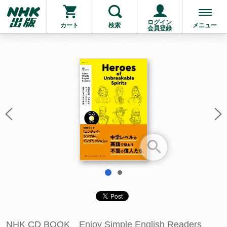
ログイン
カート
検索
メニュー
会員登録
お支払いに進む
他にも商品を買う
1
2
NHK CD BOOK Enjoy Simple English Readers