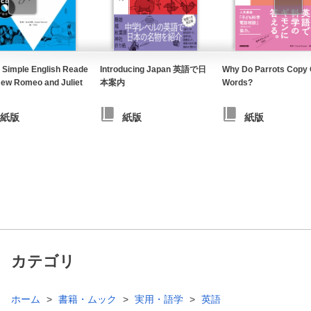
 Simple English Reade
Introducing Japan 英語で日
Why Do Parrots Copy 
ew Romeo and Juliet
本案内
Words?
紙版
紙版
紙版
カテゴリ
ホーム
書籍・ムック
実用・語学
英語