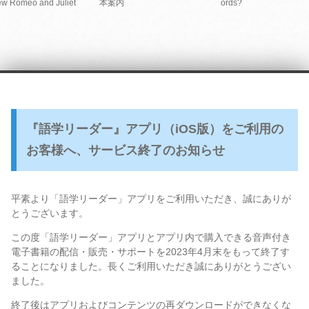
w Romeo and Juliet
本案内
ords?
『語学リーダー』アプリ（iOS版）をご利用の
お客様へ、サービス終了のお知らせ
平素より「語学リーダー」アプリをご利用いただき、誠にありが
とうございます。
この度「語学リーダー」アプリとアプリ内で購入できる音声付き
電子書籍の配信・販売・サポートを2023年4月末をもって終了す
ることになりました。長くご利用いただき誠にありがとうござい
ました。
終了後はアプリおよびコンテンツの再ダウンロードができなくな