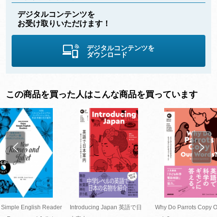
デジタルコンテンツを
お受け取りいただけます！
デジタルコンテンツを
ダウンロード
この商品を買った人はこんな商品を買っています
 Simple English Reader
Introducing Japan 英語で日
Why Do Parrots Copy 