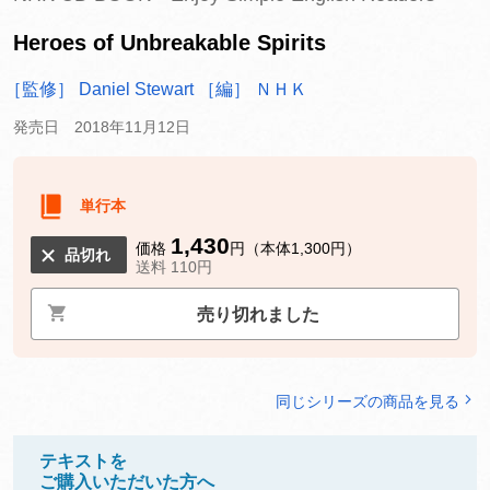
Heroes of Unbreakable Spirits
［監修］ Daniel Stewart
［編］ ＮＨＫ
発売日 2018年11月12日
単行本
1,430
価格
円（本体1,300円）
品切れ
送料 110円
売り切れました
同じシリーズの商品を見る
テキストを
ご購入いただいた方へ