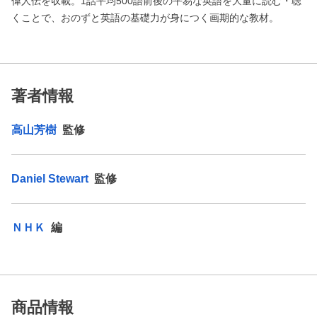
偉人伝を収載。1話平均500語前後の平易な英語を大量に読む・聴
くことで、おのずと英語の基礎力が身につく画期的な教材。
著者情報
高山芳樹
監修
Daniel Stewart
監修
ＮＨＫ
編
商品情報