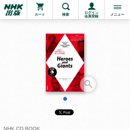
ログイン
カート
検索
メニュー
会員登録
お支払いに進む
他にも商品を買う
1
NHK CD BOOK