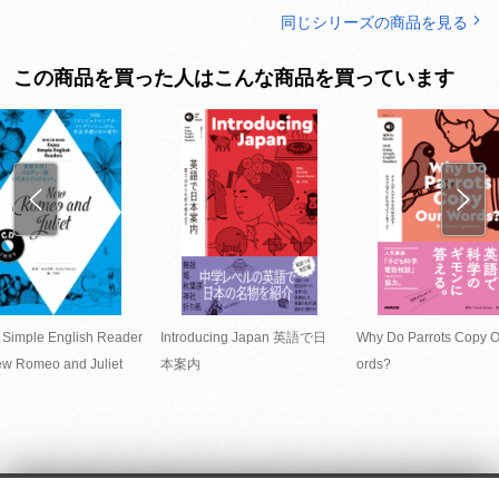
同じシリーズの商品を見る
この商品を買った人はこんな商品を買っています
 Simple English Reader
Introducing Japan 英語で日
Why Do Parrots Copy 
w Romeo and Juliet
本案内
ords?