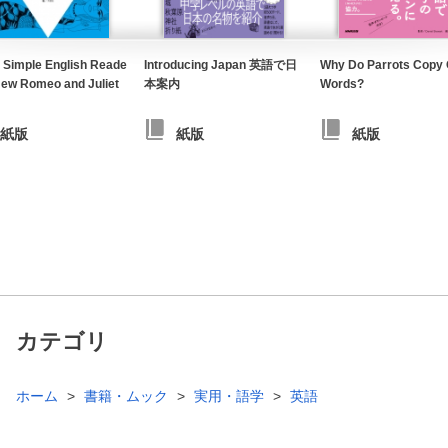
 Simple English Reade
Introducing Japan 英語で日
Why Do Parrots Copy 
ew Romeo and Juliet
本案内
Words?
紙版
紙版
紙版
カテゴリ
ホーム
書籍・ムック
実用・語学
英語