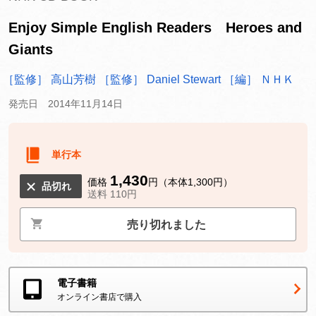
Enjoy Simple English Readers Heroes and
Giants
［監修］ 高山芳樹
［監修］ Daniel Stewart
［編］ ＮＨＫ
発売日 2014年11月14日
単行本
1,430
価格
円（本体1,300円）
品切れ
送料 110円
売り切れました
電子書籍
オンライン書店で購入