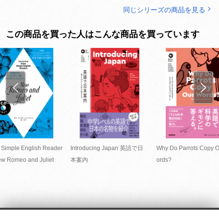
同じシリーズの商品を見る
この商品を買った人はこんな商品を買っています
 Simple English Reader
Introducing Japan 英語で日
Why Do Parrots Copy 
w Romeo and Juliet
本案内
ords?