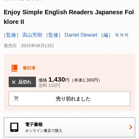
Enjoy Simple English Readers Japanese Fol
klore II
［監修］ 高山芳樹
［監修］ Daniel Stewart
［編］ ＮＨＫ
発売日 2015年06月13日
単行本
1,430
価格
円（本体1,300円）
品切れ
送料 110円
売り切れました
電子書籍
オンライン書店で購入