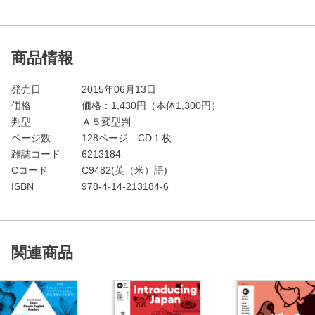
商品情報
発売日
2015年06月13日
価格
価格：
1,430
円（本体1,300円）
判型
Ａ５変型判
ページ数
128ページ CD１枚
雑誌コード
6213184
Cコード
C9482(英（米）語)
ISBN
978-4-14-213184-6
関連商品