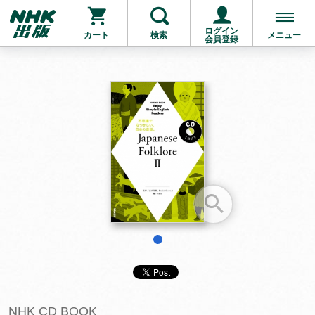
ログイン
カート
検索
メニュー
会員登録
お支払いに進む
他にも商品を買う
1
NHK CD BOOK